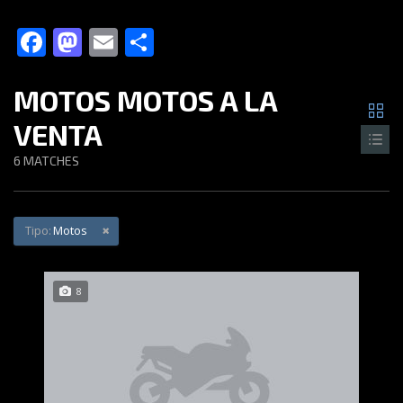
Facebook
Mastodon
Email
Compartir
MOTOS MOTOS A LA
VENTA
6
MATCHES
Tipo:
Motos
8