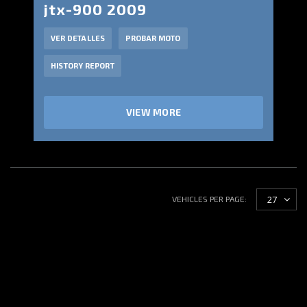
jtx-900 2009
VER DETALLES
PROBAR MOTO
HISTORY REPORT
VIEW MORE
27
VEHICLES PER PAGE: