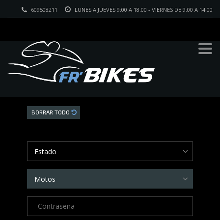
609508211
LUNES A JUEVES 9:00 A 18:00 - VIERNES DE 9:00 A 14:00
Buscar
BORRAR TODO
Estado
Motos