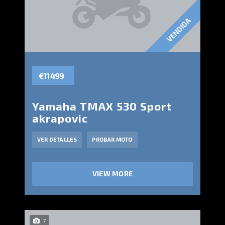
VENDIDA
€11 499
Yamaha TMAX 530 Sport
akrapovic
VER DETALLES
PROBAR MOTO
VIEW MORE
7