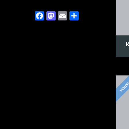
Facebook
Mastodon
Email
Compartir
VENDI