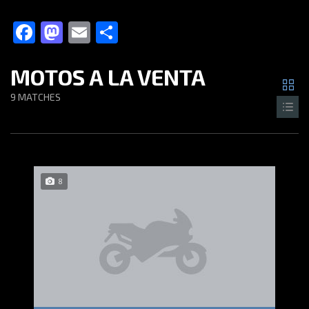
Facebook
Mastodon
Email
Compartir
MOTOS A LA VENTA
9
MATCHES
8