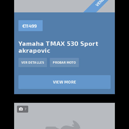
€11 499
Yamaha TMAX 530 Sport
akrapovic
VER DETALLES
PROBAR MOTO
VIEW MORE
7