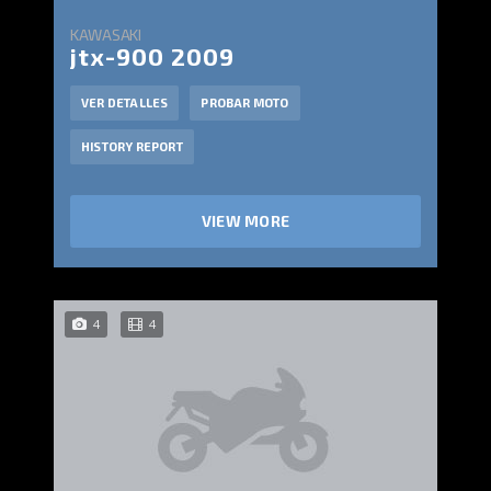
KAWASAKI
jtx-900 2009
VER DETALLES
PROBAR MOTO
HISTORY REPORT
VIEW MORE
4
4