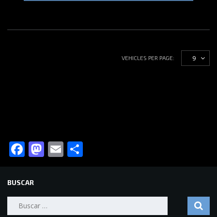
9
VEHICLES PER PAGE:
Facebook
Mastodon
Email
Compartir
BUSCAR
Buscar: