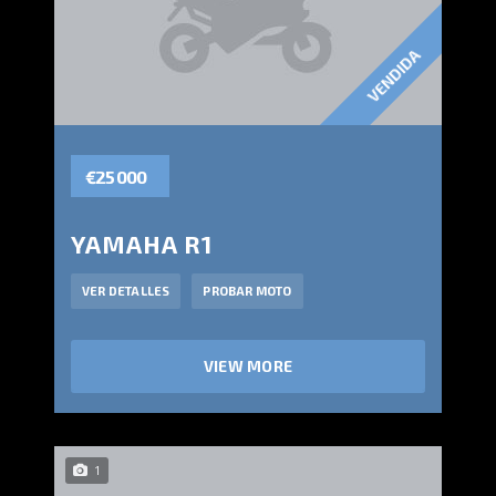
VENDIDA
€25 000
YAMAHA R1
VER DETALLES
PROBAR MOTO
VIEW MORE
1