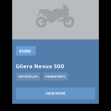
€3 000
Gilera Nexus 500
VER DETALLES
PROBAR MOTO
VIEW MORE