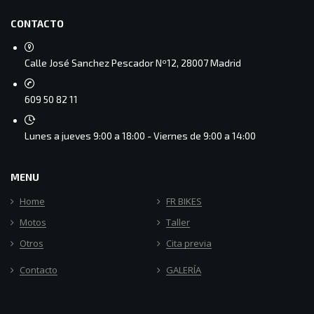
CONTACTO
Calle José Sanchez Pescador Nº12, 28007 Madrid
609 50 82 11
Lunes a jueves 9:00 a 18:00 - Viernes de 9:00 a 14:00
MENU
Home
FR BIKES
Motos
Taller
Otros
Cita previa
Contacto
GALERÍA