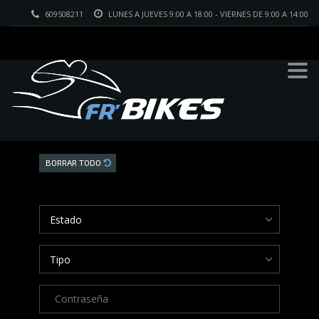
609508211
LUNES A JUEVES 9:00 A 18:00 - VIERNES DE 9:00 A 14:00
Buscar
BORRAR TODO
Estado
Tipo