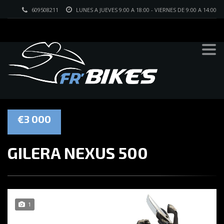
609508211
LUNES A JUEVES 9:00 A 18:00 - VIERNES DE 9:00 A 14:00
€3 000
GILERA NEXUS 500
1