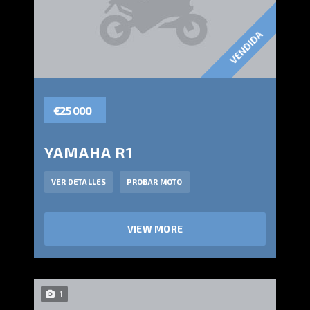
VENDIDA
€25 000
YAMAHA R1
VER DETALLES
PROBAR MOTO
VIEW MORE
1