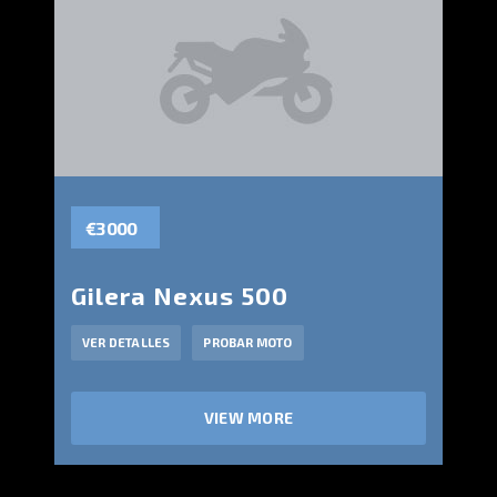
€3 000
Gilera Nexus 500
VER DETALLES
PROBAR MOTO
VIEW MORE