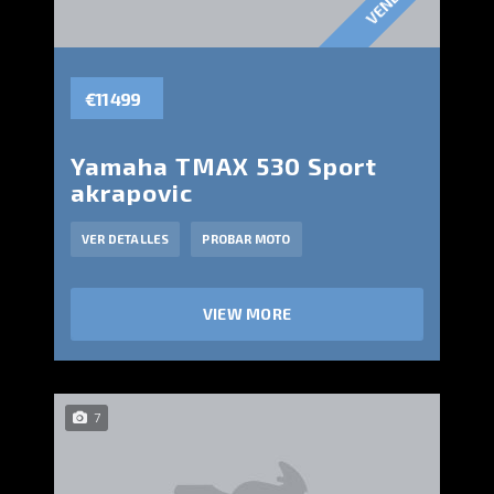
€11 499
Yamaha TMAX 530 Sport
akrapovic
VER DETALLES
PROBAR MOTO
VIEW MORE
7