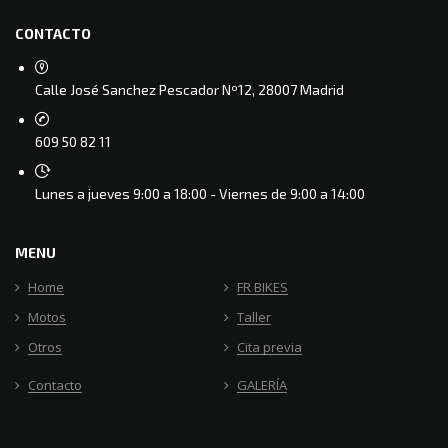
CONTACTO
Calle José Sanchez Pescador Nº12, 28007 Madrid
609 50 82 11
Lunes a jueves 9:00 a 18:00 - Viernes de 9:00 a 14:00
MENU
Home
FR BIKES
Motos
Taller
Otros
Cita previa
Contacto
GALERÍA