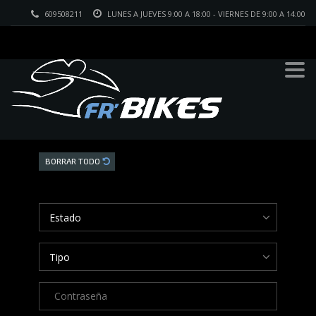
609508211
LUNES A JUEVES 9:00 A 18:00 - VIERNES DE 9:00 A 14:00
Buscar
BORRAR TODO
Estado
Tipo