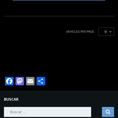
9
VEHICLES PER PAGE:
Facebook
Mastodon
Email
Compartir
BUSCAR
Buscar: