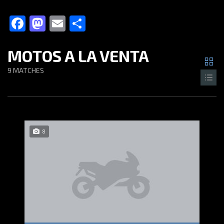
Facebook
Mastodon
Email
Compartir
MOTOS A LA VENTA
9
MATCHES
8