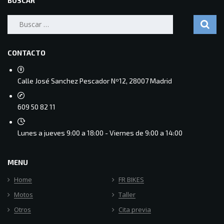
BUSCAR
Buscar:
CONTACTO
Calle José Sanchez Pescador Nº12, 28007 Madrid
609 50 82 11
Lunes a jueves 9:00 a 18:00 - Viernes de 9:00 a 14:00
MENU
Home
FR BIKES
Motos
Taller
Otros
Cita previa