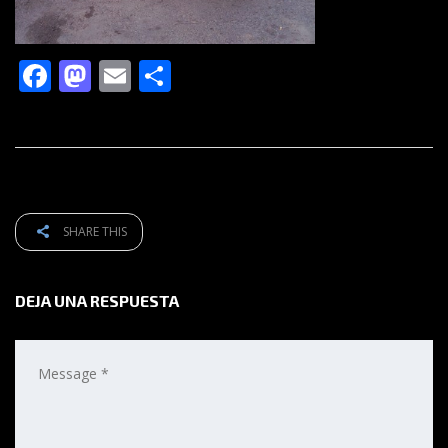
Facebook
Mastodon
Email
Compartir
SHARE THIS
DEJA UNA RESPUESTA