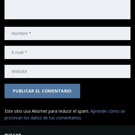
Este sitio usa Akismet para reducir el spam.
Aprende cómo se
procesan los datos de tus comentarios.