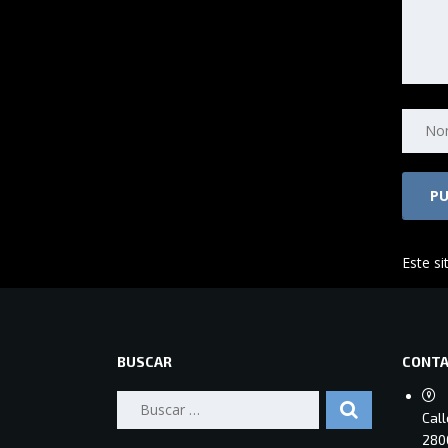
Este si
BUSCAR
CONT
Buscar:
Cal
280