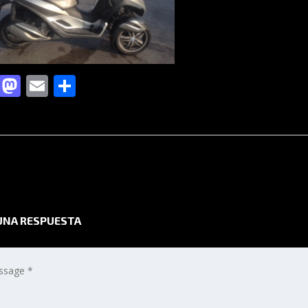
Facebook
Mastodon
Email
Compartir
UNA RESPUESTA