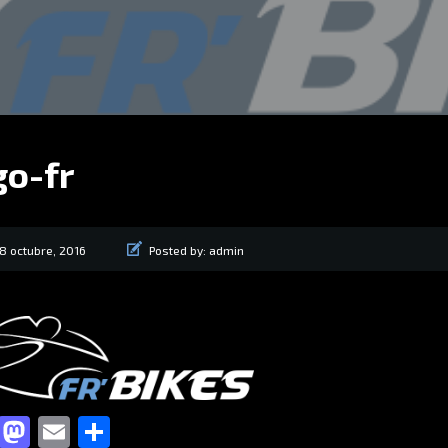
go-fr
8 octubre, 2016
Posted by:
admin
Facebook
Mastodon
Email
Compartir