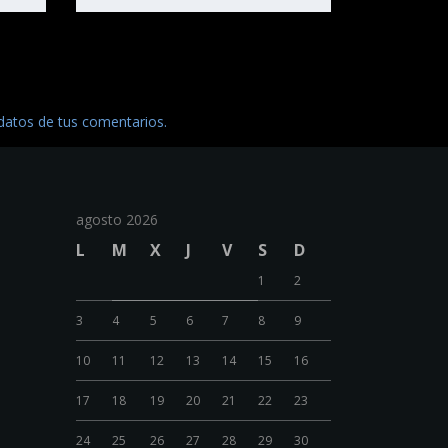
atos de tus comentarios.
agosto 2026
L
M
X
J
V
S
D
1
2
3
4
5
6
7
8
9
10
11
12
13
14
15
16
17
18
19
20
21
22
23
24
25
26
27
28
29
30