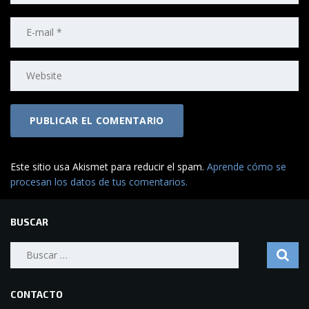
Este sitio usa Akismet para reducir el spam.
Aprende cómo se
procesan los datos de tus comentarios.
BUSCAR
Buscar:
CONTACTO