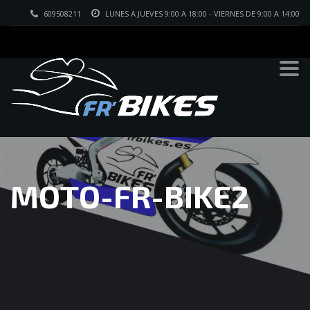
609508211
LUNES A JUEVES 9:00 A 18:00 - VIERNES DE 9:00 A 14:00
MOTO-FR-BIKE2