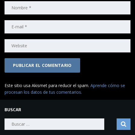
Este sitio usa Akismet para reducir el spam.
Aprende cómo se
procesan los datos de tus comentarios.
BUSCAR
Buscar: