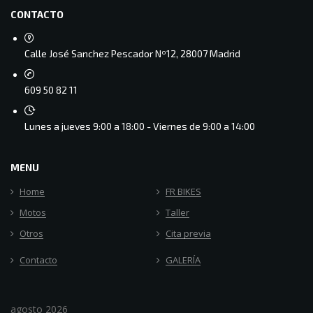
CONTACTO
Calle José Sanchez Pescador Nº12, 28007 Madrid
609 50 82 11
Lunes a jueves 9:00 a 18:00 - Viernes de 9:00 a 14:00
MENU
Home
FR BIKES
Motos
Taller
Otros
Cita previa
Contacto
GALERÍA
agosto 2026