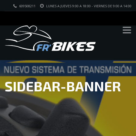
609508211
LUNES A JUEVES 9:00 A 18:00 - VIERNES DE 9:00 A 14:00
SIDEBAR-BANNER