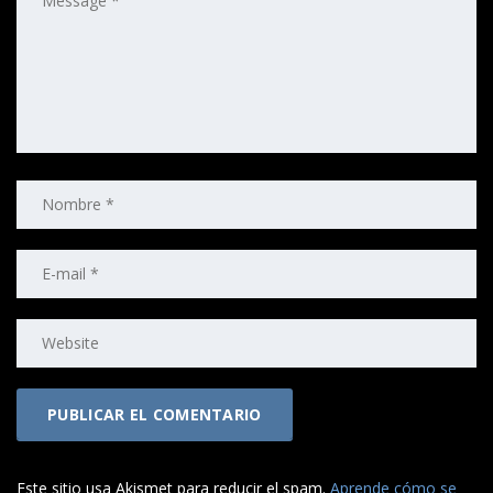
Este sitio usa Akismet para reducir el spam.
Aprende cómo se