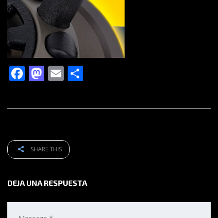
Facebook
Mastodon
Email
Compartir
SHARE THIS
DEJA UNA RESPUESTA