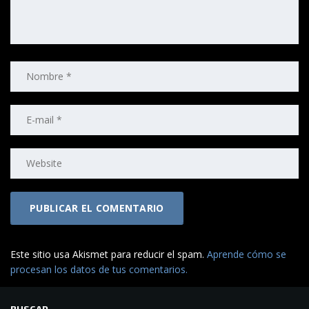
Este sitio usa Akismet para reducir el spam.
Aprende cómo se
procesan los datos de tus comentarios.