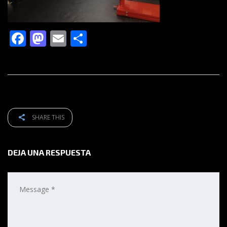
Facebook
Mastodon
Email
Compartir
SHARE THIS
DEJA UNA RESPUESTA