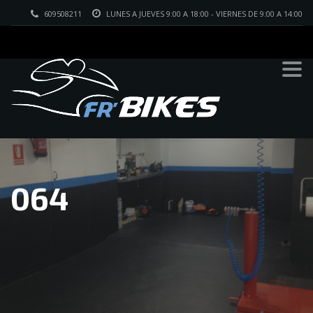
609508211
LUNES A JUEVES 9:00 A 18:00 - VIERNES DE 9:00 A 14:00
064