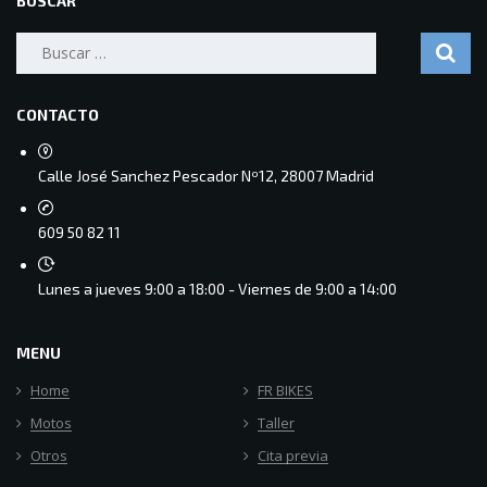
BUSCAR
Buscar:
CONTACTO
Calle José Sanchez Pescador Nº12, 28007 Madrid
609 50 82 11
Lunes a jueves 9:00 a 18:00 - Viernes de 9:00 a 14:00
MENU
Home
FR BIKES
Motos
Taller
Otros
Cita previa