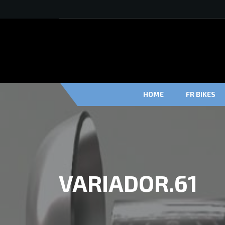
HOME
FR BIKES
VARIADOR.61