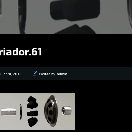
riador.61
0 abril, 2017
Posted by:
admin