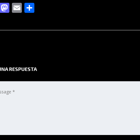
Facebook
Mastodon
Email
Compartir
UNA RESPUESTA