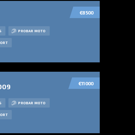
€8 500
S
PROBAR MOTO
PORT
€11 000
009
S
PROBAR MOTO
PORT