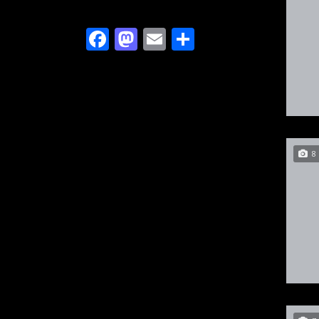
Facebook
Mastodon
Email
Compartir
8