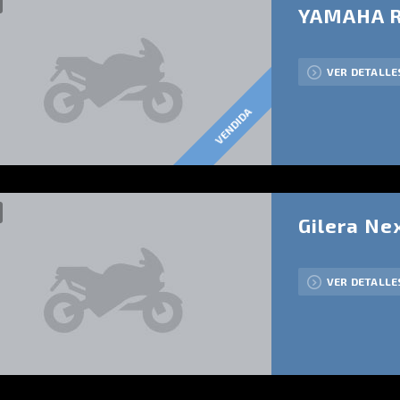
YAMAHA R
VER DETALLE
VENDIDA
Gilera Ne
VER DETALLE