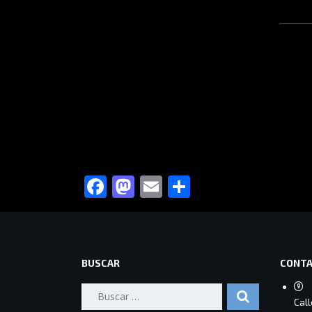
Facebook
Mastodon
Email
Compartir
BUSCAR
CONT
Buscar:
Cal